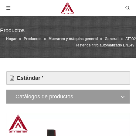
Productos
Hogar
»
Productos
»
Muestreo y máquina general
»
General
»
AT902
Tester de filtro automatizado EN149
Estándar '
Catálogos de productos