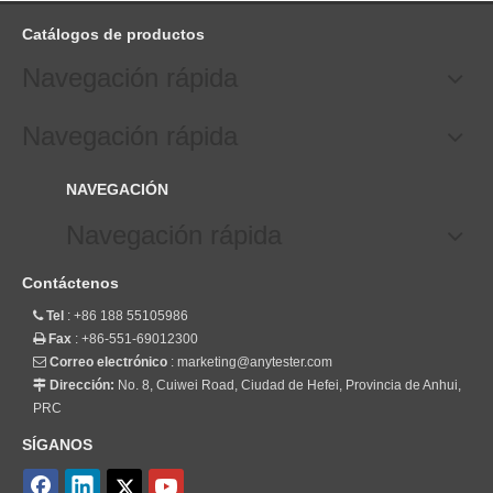
Catálogos de productos
Navegación rápida
Navegación rápida
NAVEGACIÓN
Navegación rápida
Contáctenos
Tel
: +86 188 55105986

Fax
: +86-551-69012300

Correo electrónico
:
marketing@anytester.com

Dirección:
No. 8, Cuiwei Road, Ciudad de Hefei, Provincia de Anhui,

PRC
SÍGANOS