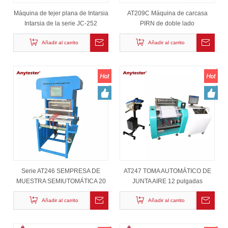
Máquina de tejer plana de Intarsia
AT209C Máquina de carcasa
Intarsia de la serie JC-252
PIRN de doble lado
Añadir al carrito
Añadir al carrito
Serie AT246 SEMPRESA DE
AT247 TOMA AUTOMÁTICO DE
MUESTRA SEMIUTOMÁTICA 20
JUNTA AIRE 12 pulgadas
pulgadas
Añadir al carrito
Añadir al carrito