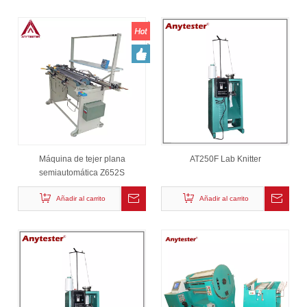
Máquina de tejer plana
AT250F Lab Knitter
semiautomática Z652S
Añadir al carrito
Añadir al carrito