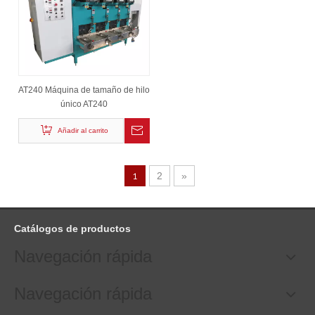
AT240 Máquina de tamaño de hilo
único AT240
Añadir al carrito
1
2
»
Catálogos de productos
Navegación rápida
Navegación rápida