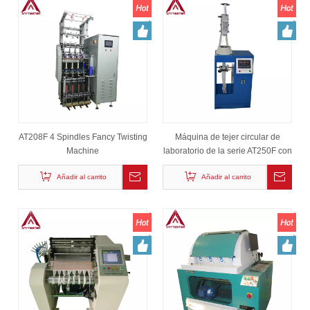
AT208F 4 Spindles Fancy Twisting
Máquina de tejer circular de
Machine
laboratorio de la serie AT250F con
pantalla LED
Añadir al carrito
Añadir al carrito