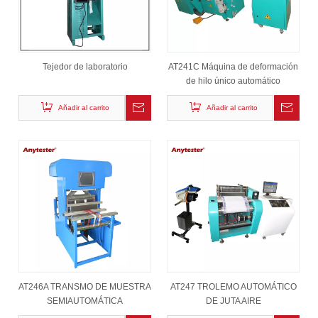
Tejedor de laboratorio
AT241C Máquina de deformación
de hilo único automático
Añadir al carrito
Añadir al carrito
AT246A TRANSMO DE MUESTRA
AT247 TROLEMO AUTOMÁTICO
SEMIAUTOMÁTICA
DE JUTA AIRE