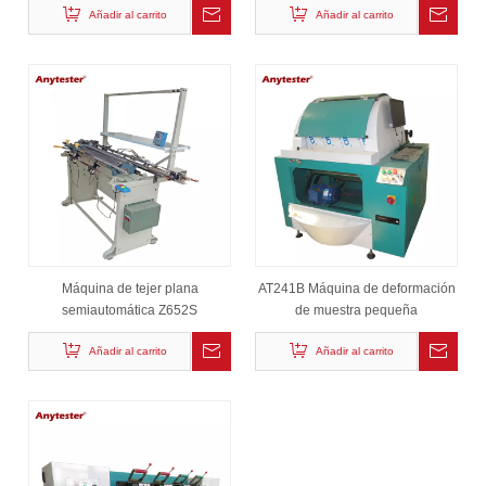
Añadir al carrito
Añadir al carrito
Máquina de tejer plana
AT241B Máquina de deformación
semiautomática Z652S
de muestra pequeña
Añadir al carrito
Añadir al carrito