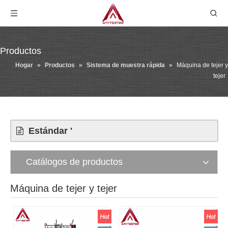
Productos
Hogar
»
Productos
»
Sistema de muestra rápida
»
Máquina de tejer y
tejer
Estándar '
Catálogos de productos
Máquina de tejer y tejer