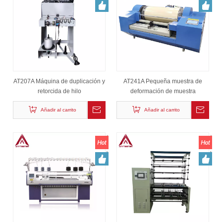
AT207A Máquina de duplicación y
AT241A Pequeña muestra de
retorcida de hilo
deformación de muestra
Añadir al carrito
Añadir al carrito