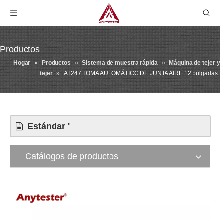
Productos
Hogar
»
Productos
»
Sistema de muestra rápida
»
Máquina de tejer y
tejer
»
AT247 TOMA AUTOMÁTICO DE JUNTA AIRE 12 pulgadas
Estándar '
Catálogos de productos