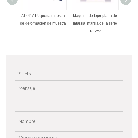
AT241A Pequeña muestra
Máquina de tejer plana de
AT2
de deformación de muestra
Intarsia Intarsia de la serie
duplica
JC-252