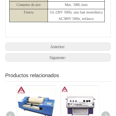
Consumo de aire
Max.
500L/min
Fuerza
Un
220V 50Hz, una fase monofásica
AC380V 50Hz, trifásico
Anterior:
Siguiente:
Productos relacionados