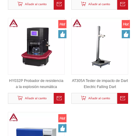
Añadir al carrito
Añadir al carrito
HY032P Probador de resistencia
AT305A Tester de impacto de Dart
a la explosión neumática
Electric Falling Dart
Añadir al carrito
Añadir al carrito