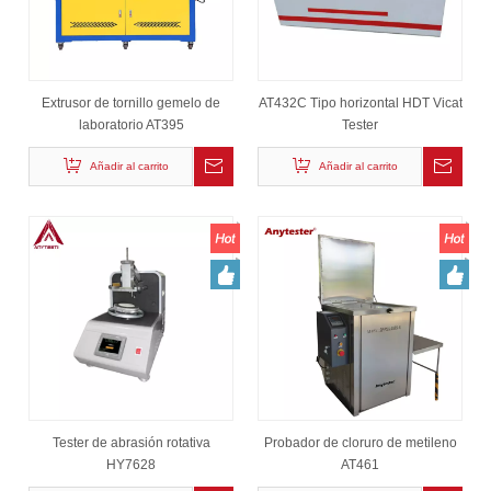
Extrusor de tornillo gemelo de
AT432C Tipo horizontal HDT Vicat
laboratorio AT395
Tester
Añadir al carrito
Añadir al carrito
Tester de abrasión rotativa
Probador de cloruro de metileno
HY7628
AT461