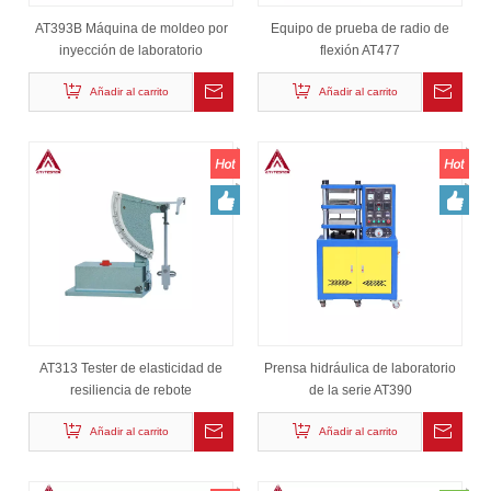
AT393B Máquina de moldeo por
Equipo de prueba de radio de
inyección de laboratorio
flexión AT477
Añadir al carrito
Añadir al carrito
AT313 Tester de elasticidad de
Prensa hidráulica de laboratorio
resiliencia de rebote
de la serie AT390
Añadir al carrito
Añadir al carrito