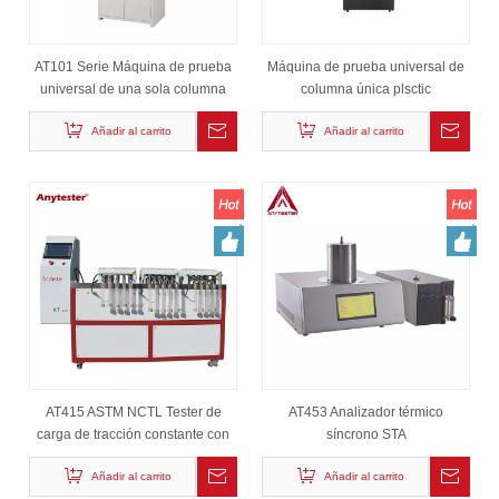
AT101 Serie Máquina de prueba
Máquina de prueba universal de
universal de una sola columna
columna única plsctic
Añadir al carrito
Añadir al carrito
AT415 ASTM NCTL Tester de
AT453 Analizador térmico
carga de tracción constante con
síncrono STA
muescas
Añadir al carrito
Añadir al carrito