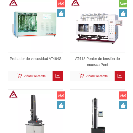
Probador de viscosidad AT464S
AT418 Penter de tensión de
muesca Pent
Añadir al carrito
Añadir al carrito