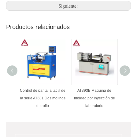
Siguiente:
Productos relacionados
Control de pantalla táctil de
AT393B Máquina de
Equipo 
la serie AT381 Dos molinos
moldeo por inyección de
de
de rollo
laboratorio