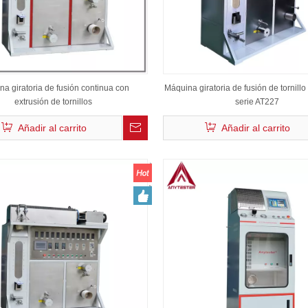
a giratoria de fusión continua con
Máquina giratoria de fusión de tornillo 
extrusión de tornillos
serie AT227
Añadir al carrito
Añadir al carrito