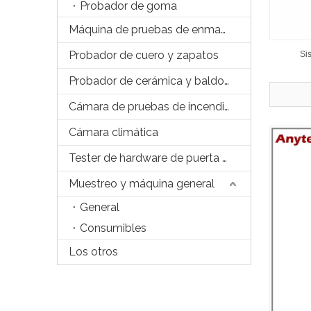
Probador de goma
Máquina de pruebas de enmascaramiento
Probador de cuero y zapatos
Si
Probador de cerámica y baldosas
Cámara de pruebas de incendios
Cámara climática
Tester de hardware de puerta y Windows
Muestreo y máquina general
General
Consumibles
Los otros