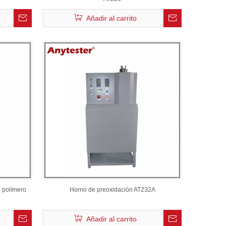
Añadir al carrito
e polímero
Horno de preoxidación AT232A
Añadir al carrito