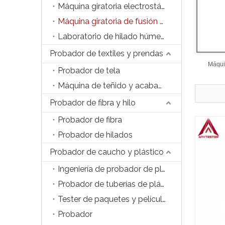
Máquina giratoria electrostática de laboratorio
Máquina giratoria de fusión de laboratorio
Laboratorio de hilado húmedo de laboratorio
Probador de textiles y prendas
Máquin
Probador de tela
Máquina de teñido y acabado
Probador de fibra y hilo
Probador de fibra
Probador de hilados
Probador de caucho y plástico
Ingeniería de probador de plástico
Probador de tuberías de plástico y accesorios
Tester de paquetes y películas
Probador