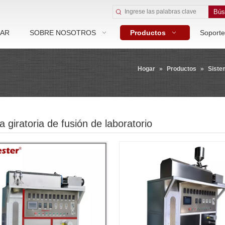
Bús
AR
SOBRE NOSOTROS
Productos
Soporte
Hogar
»
Productos
»
Siste
 giratoria de fusión de laboratorio