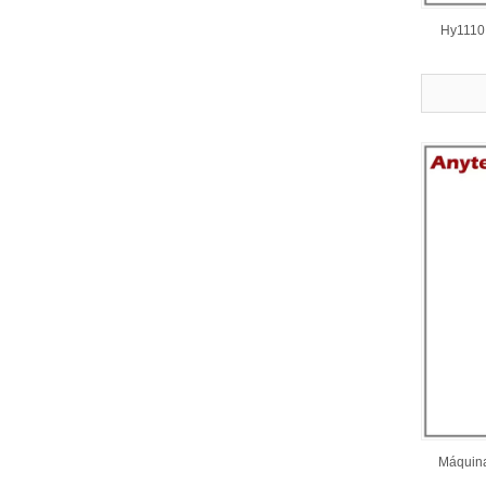
Hy1110 
Máquina 