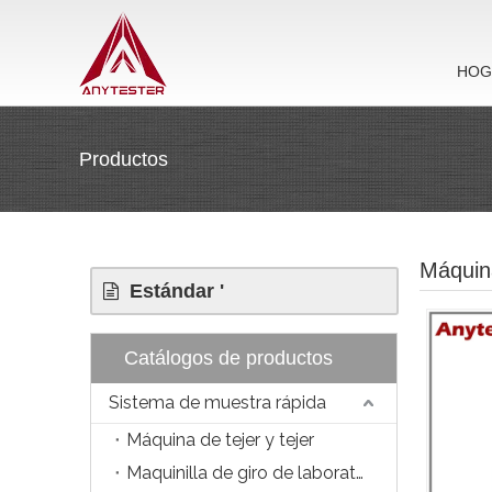
HOG
Productos
Máquina
Estándar '
Catálogos de productos
Sistema de muestra rápida
Máquina de tejer y tejer
Maquinilla de giro de laboratorio