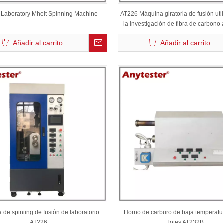
Laboratory Mhelt Spinning Machine
AT226 Máquina giratoria de fusión uti
la investigación de fibra de carbono
tono
Añadir al carrito
Añadir al carrito
de spiniing de fusión de laboratorio
Horno de carburo de baja temperatur
AT226
lotes AT232B