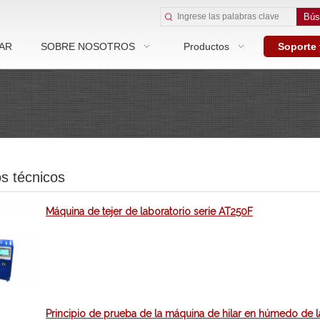
Bús
AR
SOBRE NOSOTROS
Productos
Soporte
os técnicos
Máquina de tejer de laboratorio serie AT250F