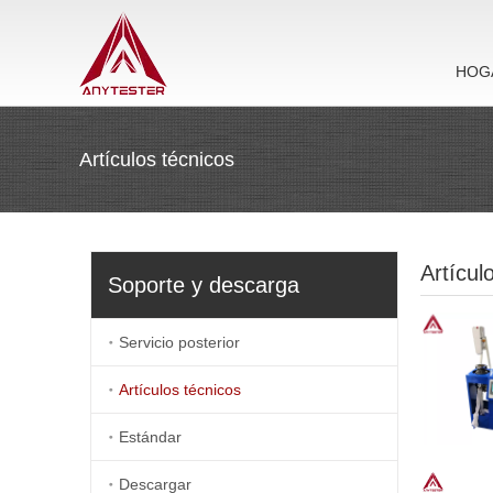
HOG
Artículos técnicos
Artícul
Soporte y descarga
Servicio posterior
Artículos técnicos
Estándar
Descargar