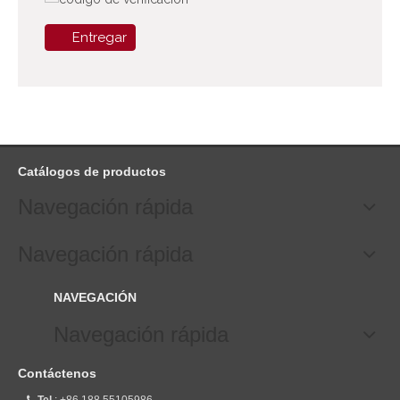
Entregar
Catálogos de productos
Navegación rápida
Navegación rápida
NAVEGACIÓN
Navegación rápida
Contáctenos
Tel
: +86 188 55105986
