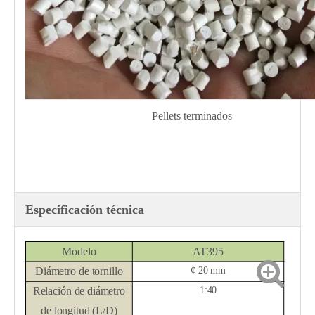
Pellets terminados
Especificación técnica
Modelo
AT395
Diámetro de tornillo
¢
20 mm
Relación de diámetro
1:40
de longitud (L/D)