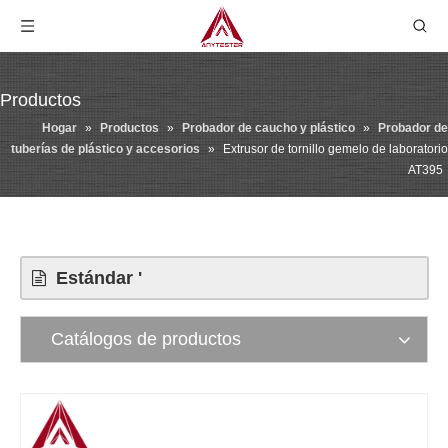
Productos
Hogar
»
Productos
»
Probador de caucho y plástico
»
Probador de
tuberías de plástico y accesorios
»
Extrusor de tornillo gemelo de laboratorio
AT395
Estándar '
Catálogos de productos