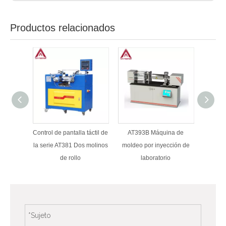
Productos relacionados
Control de pantalla táctil de
AT393B Máquina de
Equipo 
la serie AT381 Dos molinos
moldeo por inyección de
de
de rollo
laboratorio