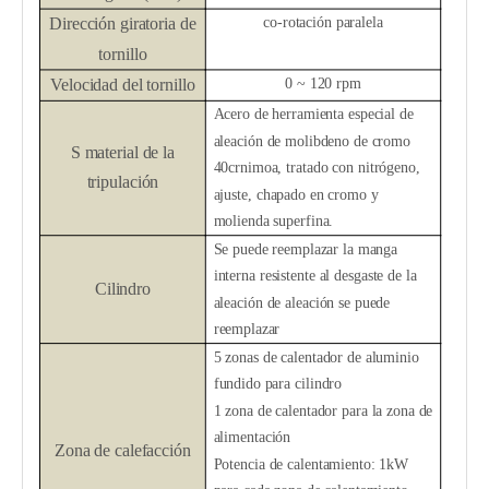
Dirección giratoria de
co-rotación paralela
tornillo
Velocidad del tornillo
0 ~ 120 rpm
Acero de herramienta especial de
aleación de molibdeno de cromo
S
material de la
40crnimoa, tratado con nitrógeno,
tripulación
ajuste, chapado en cromo y
molienda superfina.
Se puede reemplazar la manga
interna resistente al desgaste de la
Cilindro
aleación de aleación se puede
reemplazar
5 zonas de calentador de aluminio
fundido para cilindro
1 zona de calentador para la zona de
alimentación
Zona de calefacción
Potencia de calentamiento: 1kW