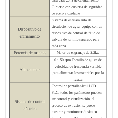
para cada zona de calentamiento
Cubierto con cubierta de seguridad
de acero inoxidable
Sistema de enfriamiento de
circulación de agua, equipa con un
Dispositivo de
dispositivo de control de flujo de
enfriamiento
válvula de tornillo separado para
cada zona
Potencia de manejo
Motor de engranaje de 2.2kw
0 ~ 50 rpm Tornillo de ajuste de
velocidad de frecuencia variable
Alimentador
para alimentar los materiales por la
fuerza
Control de pantalla táctil LCD
PLC, todos los parámetros pueden
ser control y visualización, el
Sistema de control
proceso de extrusión se puede
eléctrico
mostrar y monitorear dinámico.