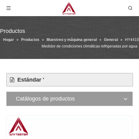
Productos
Hogar
»
Productos
»
Muestreo y máquina general
»
General
»
HY4410
Medidor de condiciones climáticas refrigeradas por agua
Estándar '
Catálogos de productos