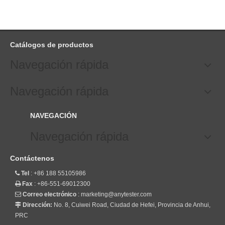
Catálogos de productos
Navegación rápida
Navegación rápida
NAVEGACIÓN
Navegación rápida
Contáctenos
Tel
: +86 188 55105986

Fax
: +86-551-69012300

Correo electrónico
:
marketing@anytester.com

Dirección:
No. 8, Cuiwei Road, Ciudad de Hefei, Provincia de Anhui,

PRC