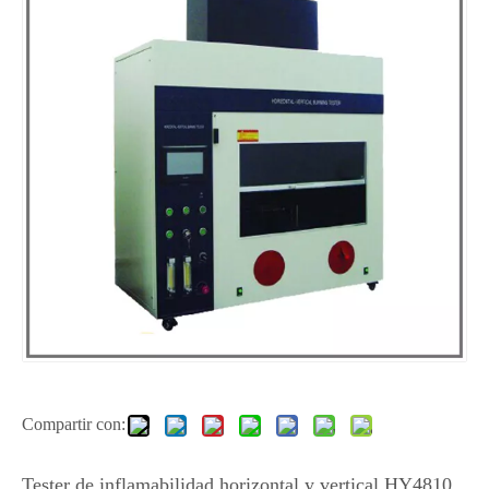
Compartir con:
Tester de inflamabilidad horizontal y vertical HY4810