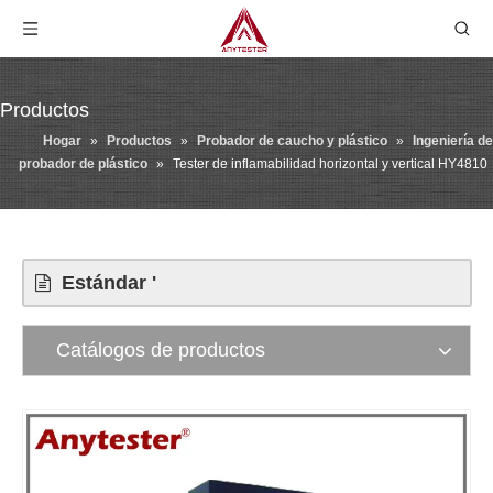
Productos
Hogar
»
Productos
»
Probador de caucho y plástico
»
Ingeniería de
probador de plástico
»
Tester de inflamabilidad horizontal y vertical HY4810
Estándar '
Catálogos de productos