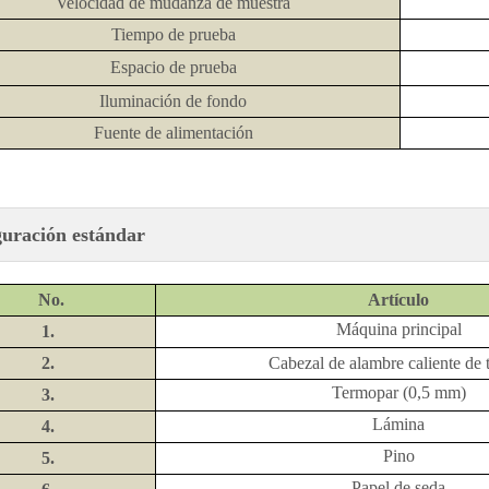
Velocidad de mudanza de muestra
Tiempo de prueba
Espacio de prueba
Iluminación de fondo
Fuente de alimentación
uración estándar
No.
Artículo
Máquina principal
1.
2.
Cabezal de alambre caliente de 
Termopar (0,5 mm)
3.
Lámina
4.
Pino
5.
Papel de seda