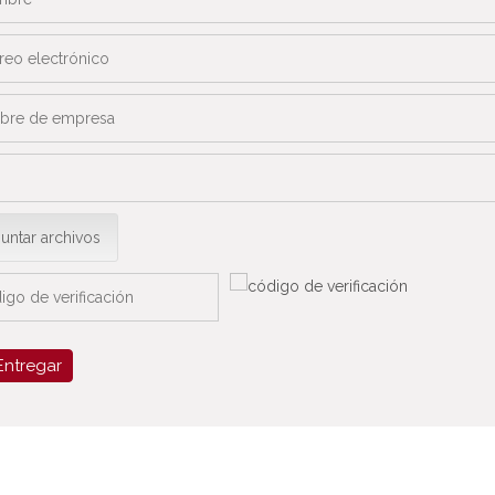
untar archivos
Entregar