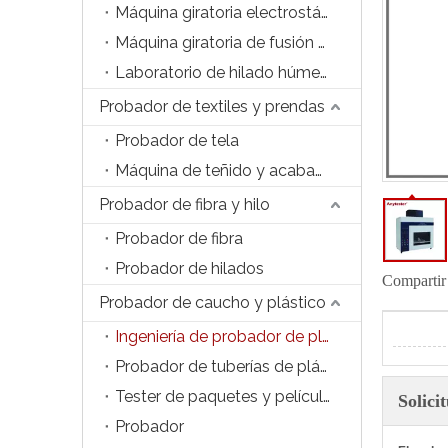
Máquina giratoria electrostática de laboratorio
Máquina giratoria de fusión de laboratorio
Laboratorio de hilado húmedo de laboratorio
Probador de textiles y prendas
Probador de tela
Máquina de teñido y acabado
Probador de fibra y hilo
Probador de fibra
Probador de hilados
Compartir
Probador de caucho y plástico
Ingeniería de probador de plástico
Probador de tuberías de plástico y accesorios
Tester de paquetes y películas
Solici
Probador