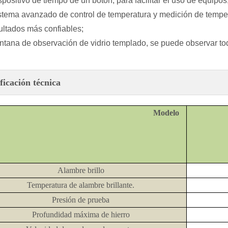
ositivo de tiempo de un botón, para facilitar el uso de equipos
ema avanzado de control de temperatura y medición de temper
ultados más confiables;
ana de observación de vidrio templado, se puede observar tod
ficación técnica
Modelo
Alambre brillo
Temperatura de alambre brillante.
Presión de prueba
Profundidad máxima de hierro