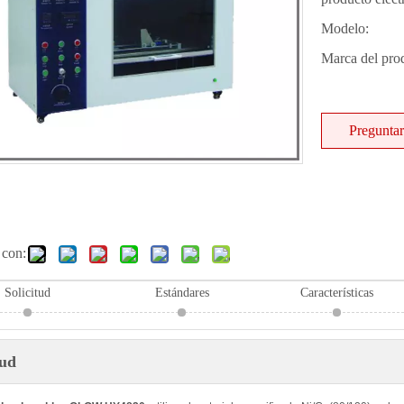
Modelo:
Marca del pro
Preguntar
 con:
Solicitud
Estándares
Características
tud