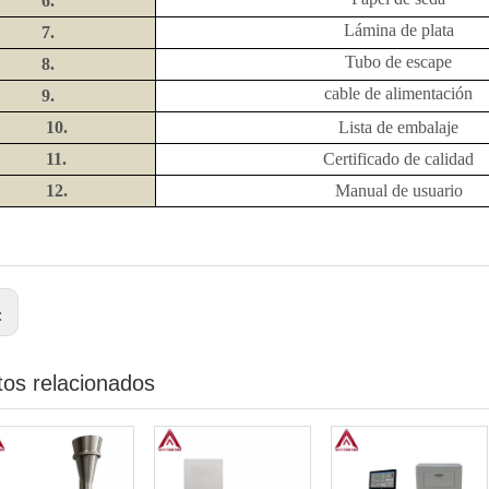
6.
Lámina de plata
7.
Tubo de escape
8.
cable de alimentación
9.
10.
Lista de embalaje
11.
Certificado de calidad
12.
Manual de usuario
:
tos relacionados