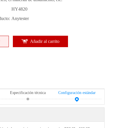
HY4820
ducto:
Anytester
Añadir al carrito
Especificación técnica
Configuración estándar