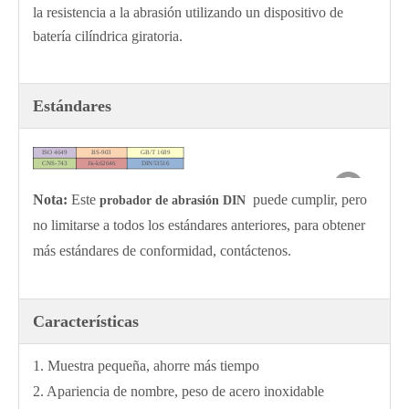
la resistencia a la abrasión utilizando un dispositivo de
batería cilíndrica giratoria.
Estándares
ISO 4649
BS-903
GB/T 1689
CNS-743
Jis-k62646
DIN53516
Nota:
Este
puede cumplir, pero
probador de abrasión DIN
no limitarse a todos los estándares anteriores, para obtener
más estándares de conformidad, contáctenos.
Características
1. Muestra pequeña, ahorre más tiempo
2. Apariencia de nombre, peso de acero inoxidable