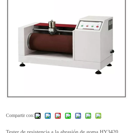
Compartir con:
Tester de resistencia a la abrasión de goma HY3420