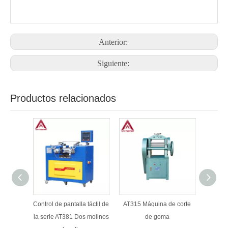
Anterior:
Siguiente:
Productos relacionados
Control de pantalla táctil de
AT315 Máquina de corte
Seri
la serie AT381 Dos molinos
de goma
Ban