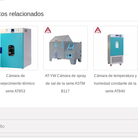
tos relacionados
Cámara de
AT-YW Cámara de spray
Cámara de temperatura y
vejecimiento térmico
de sal de la serie ASTM
humedad constante de la
serie AT853
B117
serie AT840