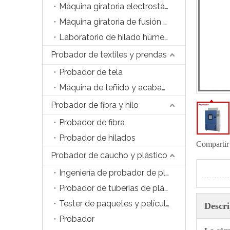
Máquina giratoria electrostática de laboratorio
Máquina giratoria de fusión de laboratorio
Laboratorio de hilado húmedo de laboratorio
Probador de textiles y prendas
Probador de tela
Máquina de teñido y acabado
Probador de fibra y hilo
Probador de fibra
Probador de hilados
Compartir
Probador de caucho y plástico
Ingeniería de probador de plástico
Probador de tuberías de plástico y accesorios
Tester de paquetes y películas
Descri
Probador