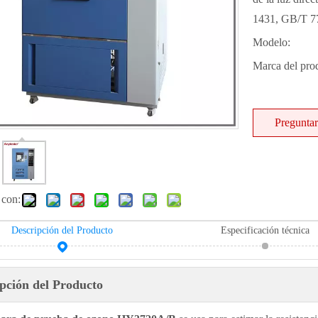
1431, GB/T 77
Modelo:
Marca del pro
Preguntar
 con:
Descripción del Producto
Especificación técnica
pción del Producto