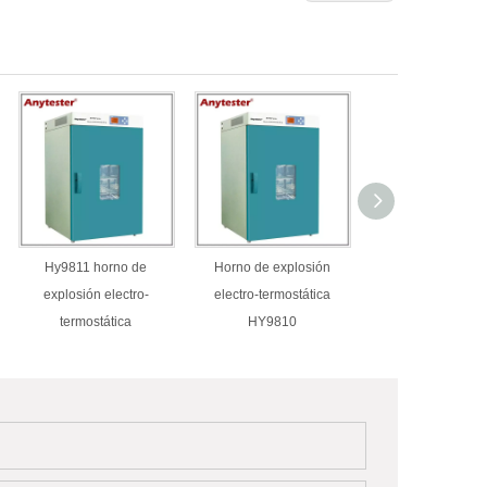
Hy9811 horno de
Horno de explosión
Horno de explos
explosión electro-
electro-termostática
electro-termostá
termostática
HY9810
HY9810