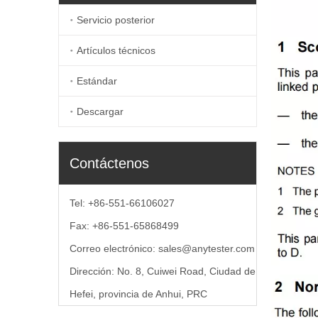
Servicio posterior
Artículos técnicos
Estándar
Descargar
Contáctenos
Tel: +86-551-66106027
Fax: +86-551-65868499
Correo electrónico:
sales@anytester.com
Dirección: No. 8, Cuiwei Road, Ciudad de
Hefei, provincia de Anhui, PRC