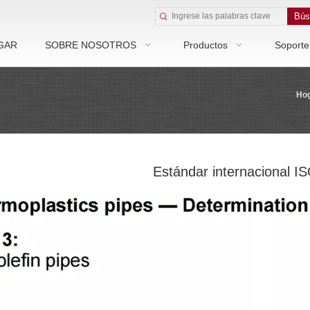
Bús
GAR
SOBRE NOSOTROS
Productos
Soporte
Ho
Estándar internacional I