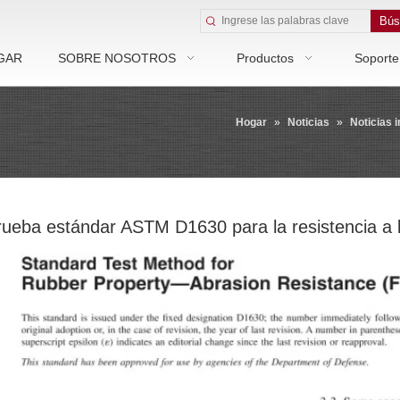
Bús
GAR
SOBRE NOSOTROS
Productos
Soporte
Hogar
»
Noticias
»
Noticias i
rueba estándar ASTM D1630 para la resistencia a 