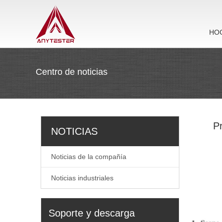
HO
Centro de noticias
P
NOTICIAS
Noticias de la compañía
Noticias industriales
Soporte y descarga