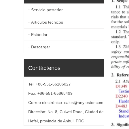
Servicio posterior
Artículos técnicos
Estándar
Descargar
Contáctenos
Tel: +86-551-66106027
Fax: +86-551-65868499
Correo electrónico:
sales@anytester.com
Dirección: No. 8, Cuiwei Road, Ciudad de
Hefei, provincia de Anhui, PRC