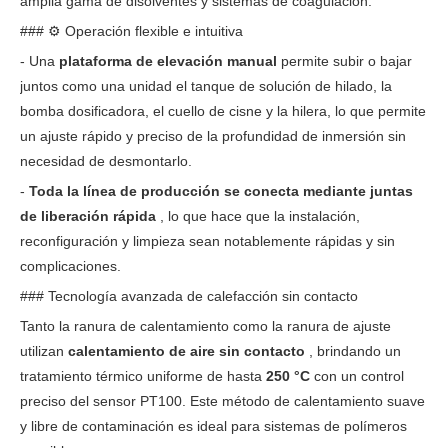
amplia gama de disolventes y sistemas de coagulación.
### ⚙ Operación flexible e intuitiva
- Una
plataforma de elevación manual
permite subir o bajar
juntos como una unidad el tanque de solución de hilado, la
bomba dosificadora, el cuello de cisne y la hilera, lo que permite
un ajuste rápido y preciso de la profundidad de inmersión sin
necesidad de desmontarlo.
-
Toda la línea de producción se conecta mediante juntas
de liberación rápida
, lo que hace que la instalación,
reconfiguración y limpieza sean notablemente rápidas y sin
complicaciones.
### Tecnología avanzada de calefacción sin contacto
Tanto la ranura de calentamiento como la ranura de ajuste
utilizan
calentamiento de aire sin contacto
, brindando un
tratamiento térmico uniforme de hasta
250 °C
con un control
preciso del sensor PT100. Este método de calentamiento suave
y libre de contaminación es ideal para sistemas de polímeros