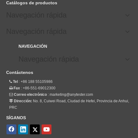
Catálogos de productos
Navegación rápida
Navegación rápida
NAVEGACIÓN
Navegación rápida
Contáctenos
Tel
: +86 188 55105986

Fax
: +86-551-69012300

Correo electrónico
:
marketing@anytester.com

Dirección:
No. 8, Cuiwei Road, Ciudad de Hefei, Provincia de Anhui,

PRC
SÍGANOS