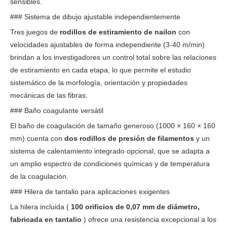
sensibles.
### Sistema de dibujo ajustable independientemente
Tres juegos de
rodillos de estiramiento de nailon
con
velocidades ajustables de forma independiente (3-40 m/min)
brindan a los investigadores un control total sobre las relaciones
de estiramiento en cada etapa, lo que permite el estudio
sistemático de la morfología, orientación y propiedades
mecánicas de las fibras.
### Baño coagulante versátil
El baño de coagulación de tamaño generoso (1000 × 160 × 160
mm) cuenta con
dos rodillos de presión de filamentos
y un
sistema de calentamiento integrado opcional, que se adapta a
un amplio espectro de condiciones químicas y de temperatura
de la coagulación.
### Hilera de tantalio para aplicaciones exigentes
La hilera incluida (
100 orificios de 0,07 mm de diámetro,
fabricada en tantalio
) ofrece una resistencia excepcional a los