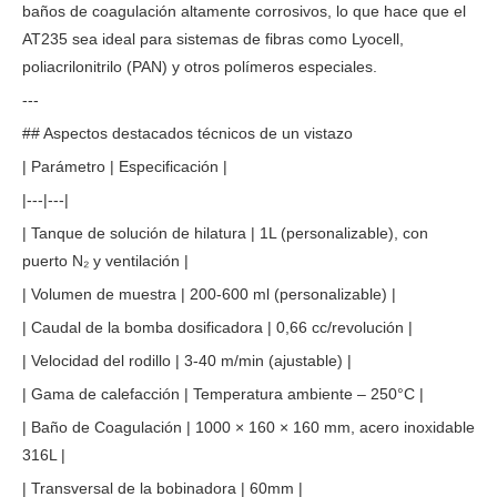
baños de coagulación altamente corrosivos, lo que hace que el
AT235 sea ideal para sistemas de fibras como Lyocell,
poliacrilonitrilo (PAN) y otros polímeros especiales.
---
## Aspectos destacados técnicos de un vistazo
| Parámetro | Especificación |
|---|---|
| Tanque de solución de hilatura | 1L (personalizable), con
puerto N₂ y ventilación |
| Volumen de muestra | 200-600 ml (personalizable) |
| Caudal de la bomba dosificadora | 0,66 cc/revolución |
| Velocidad del rodillo | 3-40 m/min (ajustable) |
| Gama de calefacción | Temperatura ambiente – 250°C |
| Baño de Coagulación | 1000 × 160 × 160 mm, acero inoxidable
316L |
| Transversal de la bobinadora | 60mm |