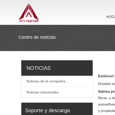
HOG
Centro de noticias
NOTICIAS
Estiércol 
Noticias de la compañía
Dividido e
Sablea pr
Noticias industriales
fibras, y 
autoadhesi
Soporte y descarga
y propied