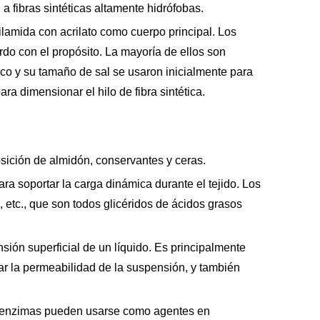
 fibras sintéticas altamente hidrófobas.
rilamida con acrilato como cuerpo principal. Los
o con el propósito. La mayoría de ellos son
ico y su tamaño de sal se usaron inicialmente para
a dimensionar el hilo de fibra sintética.
sición de almidón, conservantes y ceras.
ara soportar la carga dinámica durante el tejido. Los
 etc., que son todos glicéridos de ácidos grasos
nsión superficial de un líquido. Es principalmente
ar la permeabilidad de la suspensión, y también
 y enzimas pueden usarse como agentes en