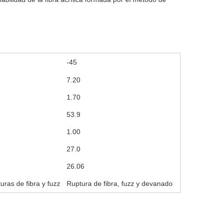
-45
7.20
1.70
53.9
1.00
27.0
26.06
ras de fibra y fuzz
Ruptura de fibra, fuzz y devanado