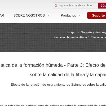
Bús
AR
SOBRE NOSOTROS
Productos
Soporte
Hogar
»
Soporte y descar
formación húmeda - Parte 3: Efecto de la 
tica de la formación húmeda - Parte 3: Efecto de 
sobre la calidad de la fibra y la capa
Efecto de la relación de estiramiento de Spinneret sobre la calid
 de la relación de estiramiento de spinneret sobre la capacidad de espin