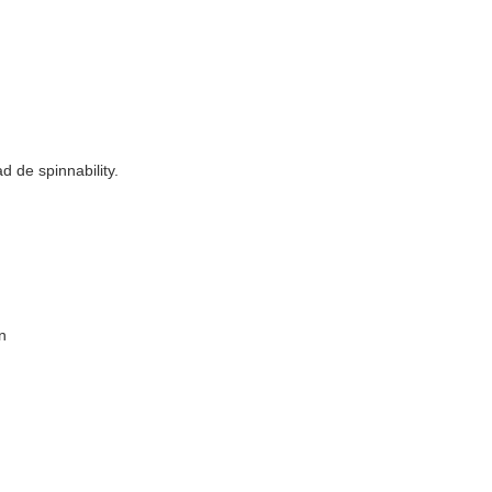
 de spinnability.
n