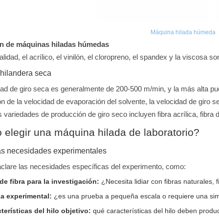
Máquina hilada húmeda
ón de máquinas hiladas húmedas
alidad, el acrílico, el vinilón, el cloropreno, el spandex y la viscos
hilandera seca
dad de giro seca es generalmente de 200-500 m/min, y la más alta p
ión de la velocidad de evaporación del solvente, la velocidad de giro s
s variedades de producción de giro seco incluyen fibra acrílica, fibra 
elegir una máquina hilada de laboratorio?
las necesidades experimentales
aclare las necesidades específicas del experimento, como:
de fibra para la investigación:
¿Necesita lidiar con fibras naturales, 
la experimental:
¿es una prueba a pequeña escala o requiere una sim
terísticas del hilo objetivo:
qué características del hilo deben produc