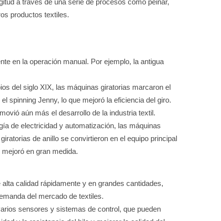
ongitud a través de una serie de procesos como peinar,
os productos textiles.
ente en la operación manual. Por ejemplo, la antigua
pios del siglo XIX, las máquinas giratorias marcaron el
 spinning Jenny, lo que mejoró la eficiencia del giro.
vió aún más el desarrollo de la industria textil.
logía de electricidad y automatización, las máquinas
iratorias de anillo se convirtieron en el equipo principal
ón mejoró en gran medida.
 alta calidad rápidamente y en grandes cantidades,
demanda del mercado de textiles.
arios sensores y sistemas de control, que pueden