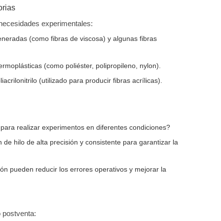
orias
as necesidades experimentales:
eneradas (como fibras de viscosa) y algunas fibras
ermoplásticas (como poliéster, polipropileno, nylon).
rilonitrilo (utilizado para producir fibras acrílicas).
 para realizar experimentos en diferentes condiciones?
e hilo de alta precisión y consistente para garantizar la
ón pueden reducir los errores operativos y mejorar la
 postventa: