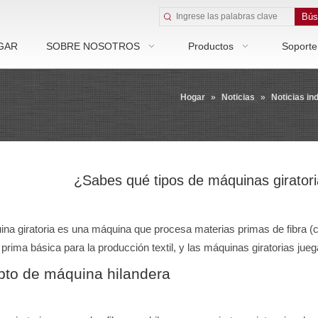
Bús
GAR
SOBRE NOSOTROS
Productos
Soporte
Hogar
»
Noticias
»
Noticias in
¿Sabes qué tipos de máquinas giratori
a giratoria es una máquina que procesa materias primas de fibra (como
 prima básica para la producción textil, y las máquinas giratorias juegan
to de máquina hilandera