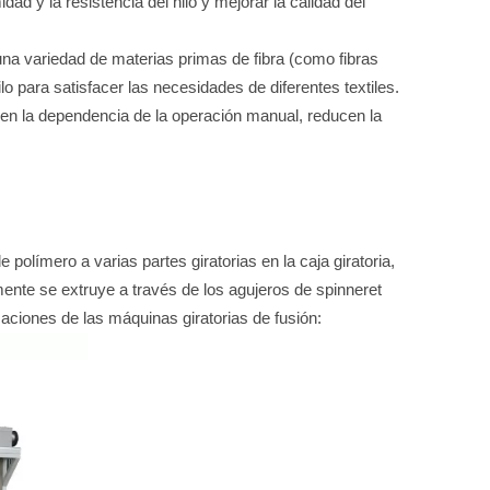
dad y la resistencia del hilo y mejorar la calidad del
a variedad de materias primas de fibra (como fibras
ilo para satisfacer las necesidades de diferentes textiles.
en la dependencia de la operación manual, reducen la
 polímero a varias partes giratorias en la caja giratoria,
lmente se extruye a través de los agujeros de spinneret
icaciones de las máquinas giratorias de fusión: