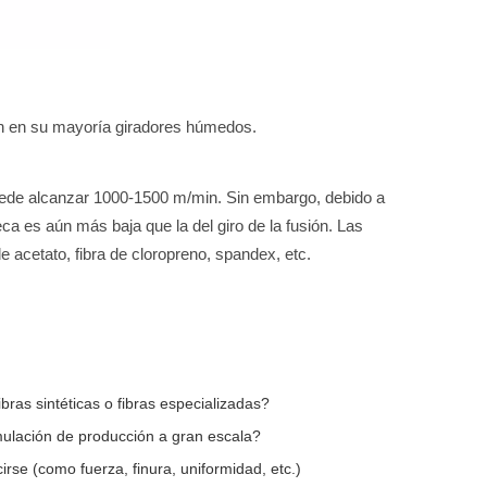
a son en su mayoría giradores húmedos.
uede alcanzar 1000-1500 m/min. Sin embargo, debido a
eca es aún más baja que la del giro de la fusión. Las
de acetato, fibra de cloropreno, spandex, etc.
fibras sintéticas o fibras especializadas?
ulación de producción a gran escala?
irse (como fuerza, finura, uniformidad, etc.)