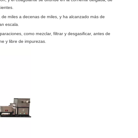
ientes.
ía de miles a decenas de miles, y ha alcanzado más de
an escala.
paraciones, como mezclar, filtrar y desgasificar, antes de
me y libre de impurezas.