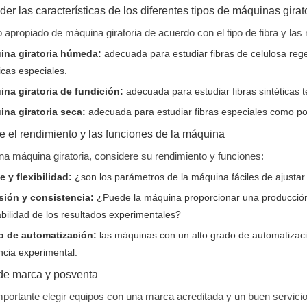
r las características de los diferentes tipos de máquinas girat
ipo apropiado de máquina giratoria de acuerdo con el tipo de fibra y l
ina giratoria húmeda:
adecuada para estudiar fibras de celulosa reg
ticas especiales.
na giratoria de fundición:
adecuada para estudiar fibras sintéticas t
na giratoria seca:
adecuada para estudiar fibras especiales como poliac
 el rendimiento y las funciones de la máquina
una máquina giratoria, considere su rendimiento y funciones:
e y flexibilidad:
¿son los parámetros de la máquina fáciles de ajustar
sión y consistencia:
¿Puede la máquina proporcionar una producción d
abilidad de los resultados experimentales?
o de automatización:
las máquinas con un alto grado de automatizaci
encia experimental.
 de marca y posventa
portante elegir equipos con una marca acreditada y un buen servicio