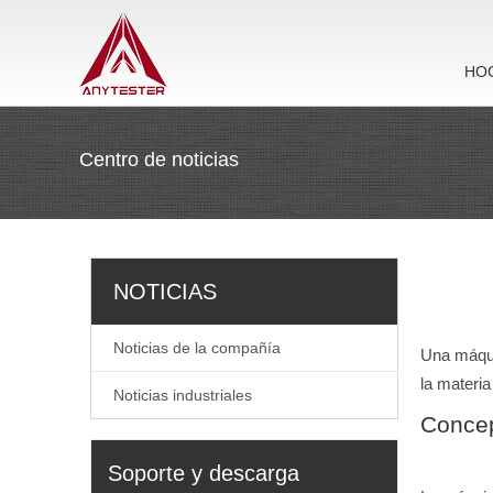
HO
Centro de noticias
NOTICIAS
Noticias de la compañía
Una máquin
la materia
Noticias industriales
Concep
Soporte y descarga