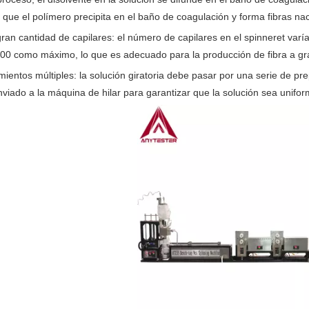
que el polímero precipita en el baño de coagulación y forma fibras nac
ran cantidad de capilares: el número de capilares en el spinneret var
00 como máximo, lo que es adecuado para la producción de fibra a gr
mientos múltiples: la solución giratoria debe pasar por una serie de pre
nviado a la máquina de hilar para garantizar que la solución sea unifor