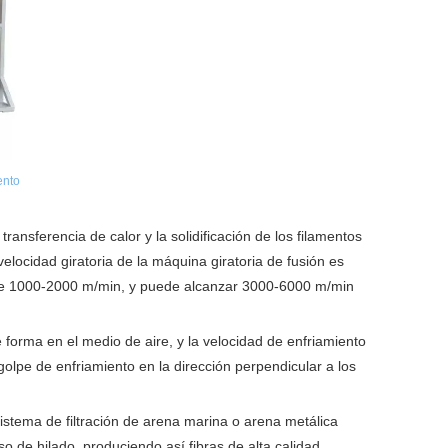
ento
 transferencia de calor y la solidificación de los filamentos
velocidad giratoria de la máquina giratoria de fusión es
de 1000-2000 m/min, y puede alcanzar 3000-6000 m/min
e forma en el medio de aire, y la velocidad de enfriamiento
golpe de enfriamiento en la dirección perpendicular a los
sistema de filtración de arena marina o arena metálica
o de hilado, produciendo así fibras de alta calidad.